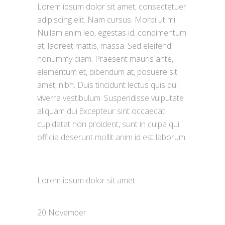
Lorem ipsum dolor sit amet, consectetuer
adipiscing elit. Nam cursus. Morbi ut mi.
Nullam enim leo, egestas id, condimentum
at, laoreet mattis, massa. Sed eleifend
nonummy diam. Praesent mauris ante,
elementum et, bibendum at, posuere sit
amet, nibh. Duis tincidunt lectus quis dui
viverra vestibulum. Suspendisse vulputate
aliquam dui.Excepteur sint occaecat
cupidatat non proident, sunt in culpa qui
officia deserunt mollit anim id est laborum
CUSTOM FIELD
Lorem ipsum dolor sit amet
DATE
20 November